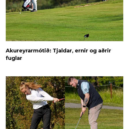
Akureyrarmótið: Tjaldar, ernir og aðrir
fuglar