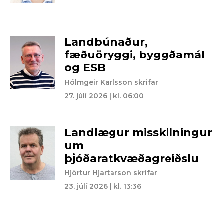
Landbúnaður,
fæðuöryggi, byggðamál
og ESB
Hólmgeir Karlsson skrifar
27. júlí 2026 | kl. 06:00
Landlægur misskilningur
um
þjóðaratkvæðagreiðslu
Hjörtur Hjartarson skrifar
23. júlí 2026 | kl. 13:36