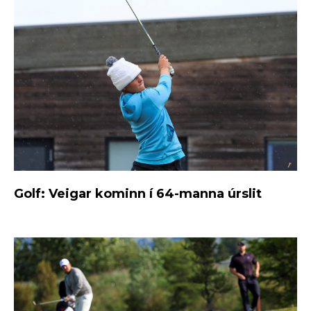
Golf: Veigar kominn í 64-manna úrslit