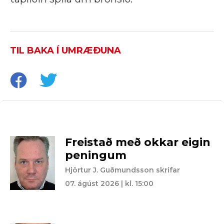
TIL BAKA Í UMRÆÐUNA
Freistað með okkar eigin
peningum
Hjörtur J. Guðmundsson skrifar
07. ágúst 2026 | kl. 15:00