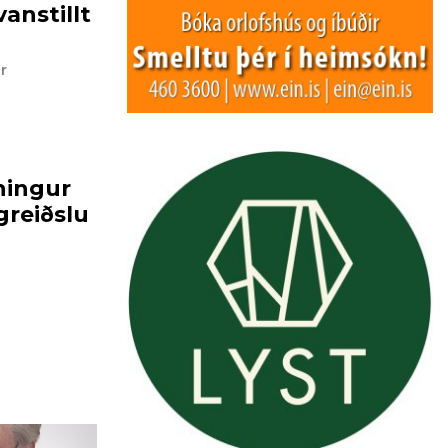
anstillt
r
ningur
reiðslu