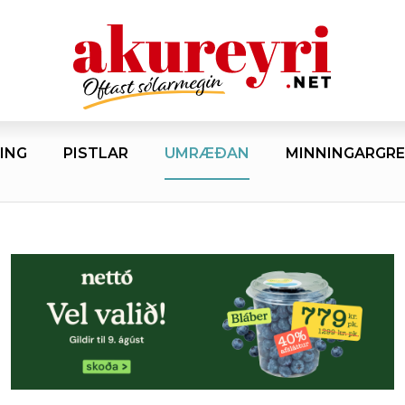
ING
PISTLAR
UMRÆÐAN
MINNINGARGRE