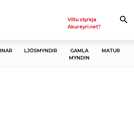
Leita
Viltu styrkja
Akureyri.net?
INAR
LJÓSMYNDIR
GAMLA
MATUR
MYNDIN