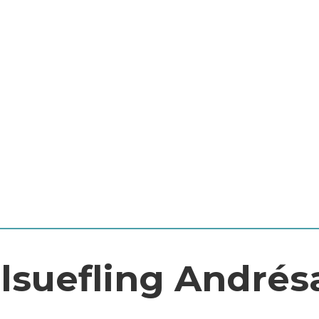
lsuefling Andrés