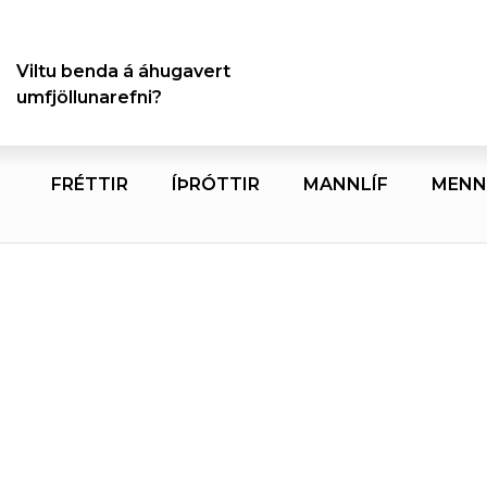
Viltu benda á áhugavert
umfjöllunarefni?
FRÉTTIR
ÍÞRÓTTIR
MANNLÍF
MENN