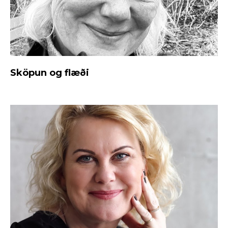
Sköpun og flæði