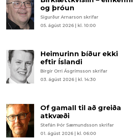
og þróun
Sigurður Arnarson skrifar
05. ágúst 2026 | kl. 10:00
Heimurinn bíður ekki
eftir Íslandi
Birgir Orri Ásgrímsson skrifar
03. ágúst 2026 | kl. 14:30
Of gamall til að greiða
atkvæði
Stefán Þór Sæmundsson skrifar
01. ágúst 2026 | kl. 06:00