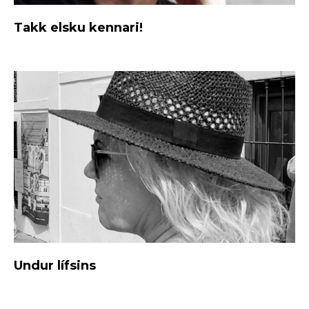
Takk elsku kennari!
Undur lífsins