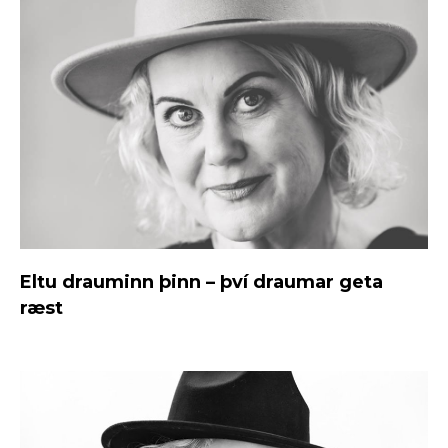
Eltu drauminn þinn – því draumar geta
ræst