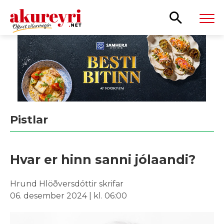
Leita
Pistlar
Hvar er hinn sanni jólaandi?
Hrund Hlöðversdóttir skrifar
06. desember 2024 | kl. 06:00