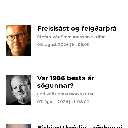
Frelsisást og feigðarþrá
Stefán Þór Sæmundsson skrifar
08. ágúst 2026 | kl. 06:00
Var 1986 besta ár
sögunnar?
Orri Páll Ormarsson skrifar
07. ágúst 2026 | kl. 08:00
Birkiættkvíslin – einkenni