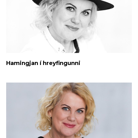
Hamingjan í hreyfingunni