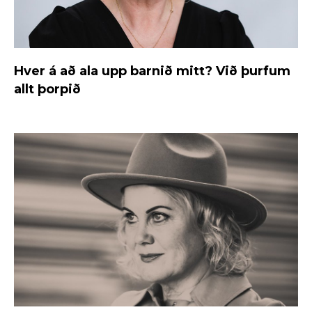
Hver á að ala upp barnið mitt? Við þurfum
allt þorpið