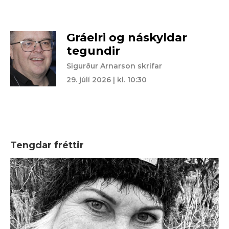
Gráelri og náskyldar
tegundir
Sigurður Arnarson skrifar
29. júlí 2026 | kl. 10:30
Tengdar fréttir