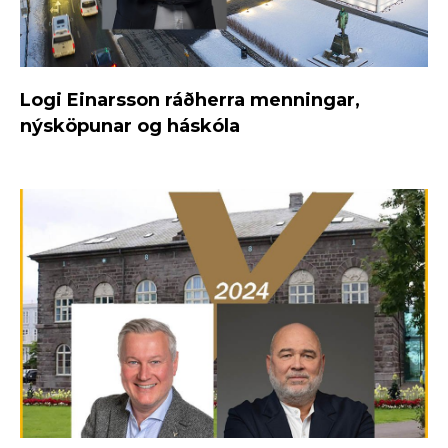
Logi Einarsson ráðherra menningar,
nýsköpunar og háskóla