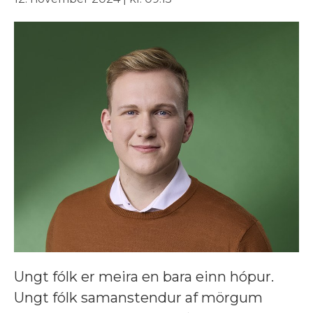
Ungt fólk er meira en bara einn hópur.
Ungt fólk samanstendur af mörgum