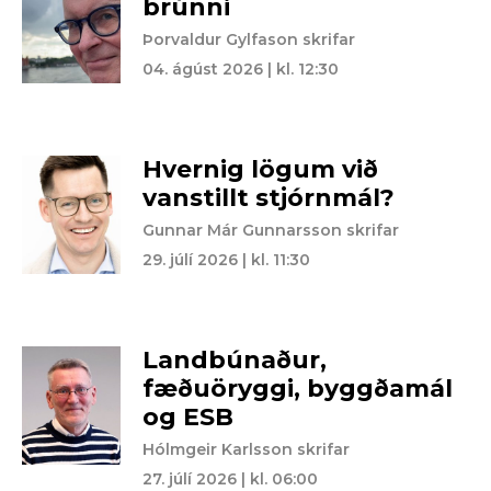
brúnni
Þorvaldur Gylfason skrifar
04. ágúst 2026 | kl. 12:30
Hvernig lögum við
vanstillt stjórnmál?
Gunnar Már Gunnarsson skrifar
29. júlí 2026 | kl. 11:30
Landbúnaður,
fæðuöryggi, byggðamál
og ESB
Hólmgeir Karlsson skrifar
27. júlí 2026 | kl. 06:00