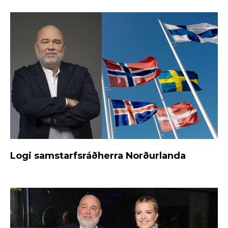
Logi samstarfsráðherra Norðurlanda