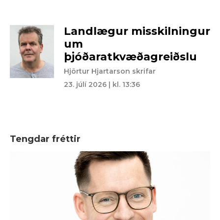
Landlægur misskilningur
um
þjóðaratkvæðagreiðslu
Hjörtur Hjartarson skrifar
23. júlí 2026 | kl. 13:36
Tengdar fréttir