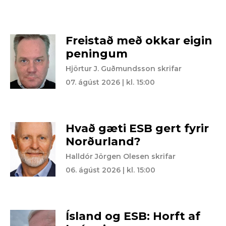
Freistað með okkar eigin
peningum
Hjörtur J. Guðmundsson skrifar
07. ágúst 2026 | kl. 15:00
Hvað gæti ESB gert fyrir
Norðurland?
Halldór Jörgen Olesen skrifar
06. ágúst 2026 | kl. 15:00
Ísland og ESB: Horft af