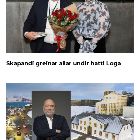
Skapandi greinar allar undir hatti Loga