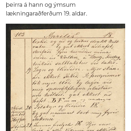
þeirra á hann og ýmsum
lækningaraðferðum 19. aldar.