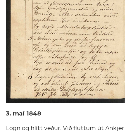
3. maí 1848
Logn og hlítt veður. Við fluttum út Ankjer