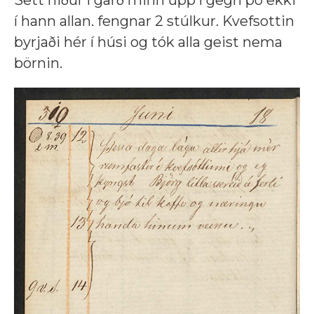
í hann allan. fengnar 2 stúlkur. Kvefsottin
byrjaði hér í húsi og tók alla geist nema
börnin.