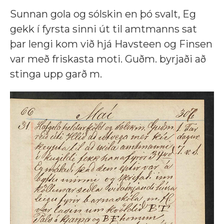
Sunnan gola og sólskin en þó svalt, Eg
gekk í fyrsta sinni út til amtmanns sat
þar lengi kom við hjá Havsteen og Finsen
var með friskasta moti. Guðm. byrjaði að
stinga upp garð m.