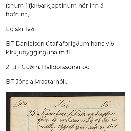
ísnum í fjarðarkjaptinum hér inn á
höfnina,
Eg skrifaði
BT Danielsen útaf afbrigðum hans við
kirkjubygginguna m fl.
2. BT Guðm. Halldorssonar og
BT Jóns á Þrastarhóli.