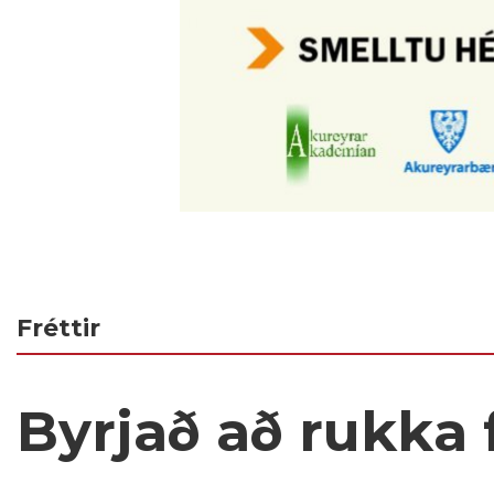
Fréttir
Byrjað að rukka f