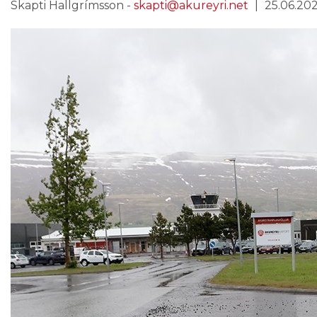
Skapti Hallgrímsson -
skapti@akureyri.net
25.06.202