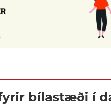
yrir bílastæði í 