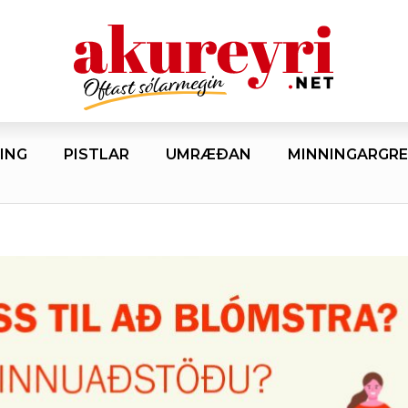
ING
PISTLAR
UMRÆÐAN
MINNINGARGRE