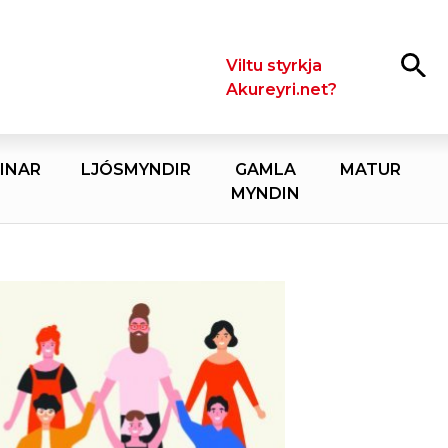
Leita
Viltu styrkja
Akureyri.net?
INAR
LJÓSMYNDIR
GAMLA
MATUR
MYNDIN