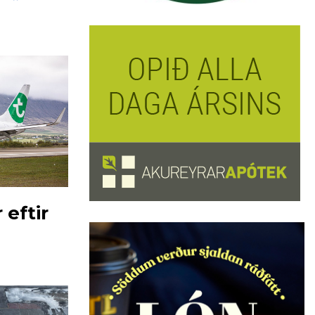
 eftir