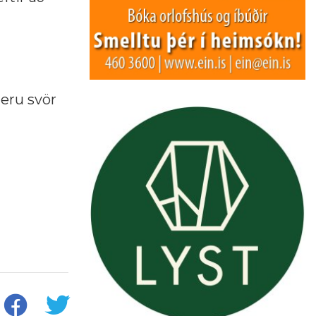
 eru svör