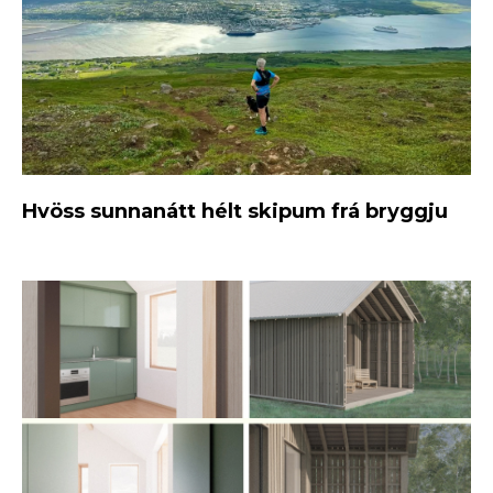
Hvöss sunnanátt hélt skipum frá bryggju