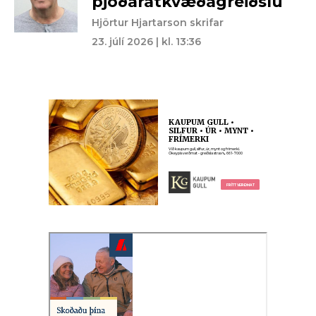
þjóðaratkvæðagreiðslu
Hjörtur Hjartarson skrifar
23. júlí 2026 | kl. 13:36