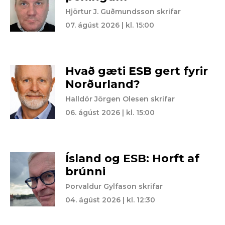
Hjörtur J. Guðmundsson skrifar
07. ágúst 2026 | kl. 15:00
Hvað gæti ESB gert fyrir
Norðurland?
Halldór Jörgen Olesen skrifar
06. ágúst 2026 | kl. 15:00
Ísland og ESB: Horft af
brúnni
Þorvaldur Gylfason skrifar
04. ágúst 2026 | kl. 12:30