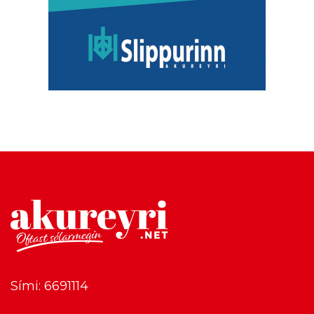
Sími: 6691114