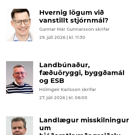
Hvernig lögum við
vanstillt stjórnmál?
Gunnar Már Gunnarsson skrifar
29. júlí 2026 | kl. 11:30
Landbúnaður,
fæðuöryggi, byggðamál
og ESB
Hólmgeir Karlsson skrifar
27. júlí 2026 | kl. 06:00
Landlægur misskilningur
um