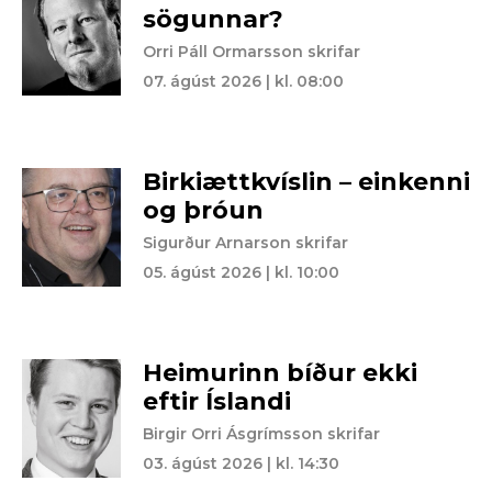
sögunnar?
Orri Páll Ormarsson skrifar
07. ágúst 2026 | kl. 08:00
Birkiættkvíslin – einkenni
og þróun
Sigurður Arnarson skrifar
05. ágúst 2026 | kl. 10:00
Heimurinn bíður ekki
eftir Íslandi
Birgir Orri Ásgrímsson skrifar
03. ágúst 2026 | kl. 14:30