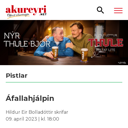
Leita
Pistlar
Áfallahjálpin
Hildur Eir Bolladóttir skrifar
09. apríl 2023 | kl. 18:00