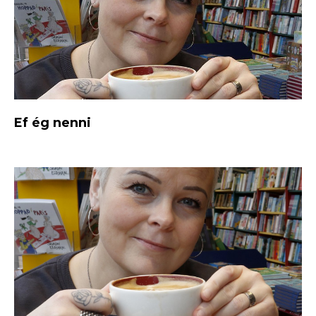
Ef ég nenni