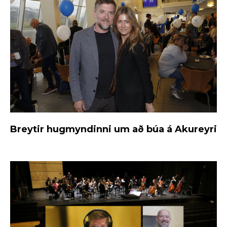
Breytir hugmyndinni um að búa á Akureyri