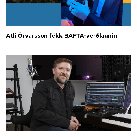
Atli Örvarsson fékk BAFTA-verðlaunin