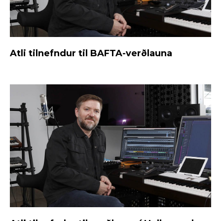
Atli tilnefndur til BAFTA-verðlauna