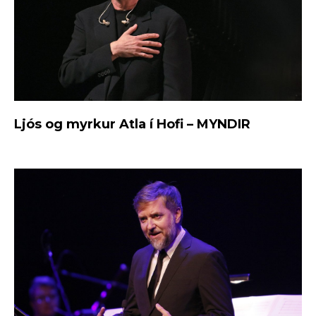
Ljós og myrkur Atla í Hofi – MYNDIR