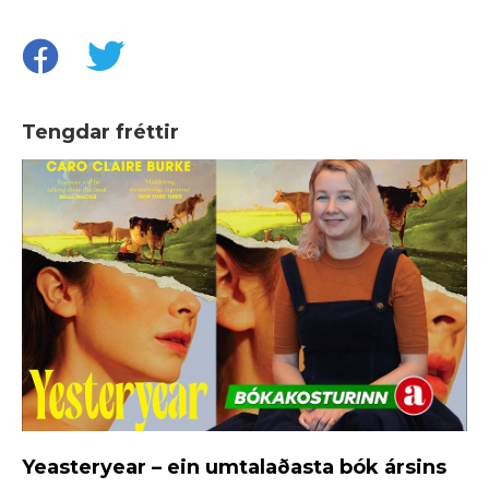
Tengdar fréttir
Yeasteryear – ein umtalaðasta bók ársins