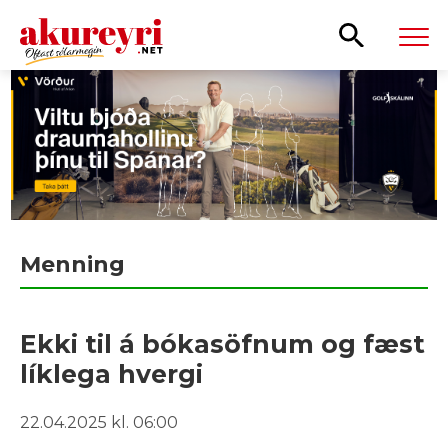
Leita
Menning
Ekki til á bókasöfnum og fæst
líklega hvergi
22.04.2025 kl. 06:00