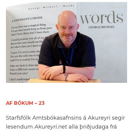
AF BÓKUM – 23
Starfsfólk Amtsbókasafnsins á Akureyri segir
lesendum
Akureyri.net
alla þriðjudaga frá