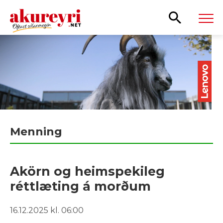
Leita
Menning
Akörn og heimspekileg
réttlæting á morðum
16.12.2025 kl. 06:00