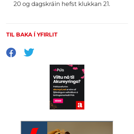
20 og dagskráin hefst klukkan 21.
TIL BAKA Í YFIRLIT