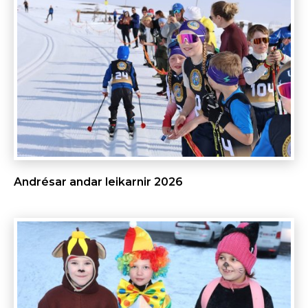
Andrésar andar leikarnir 2026