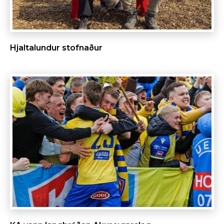
Hjaltalundur stofnaður