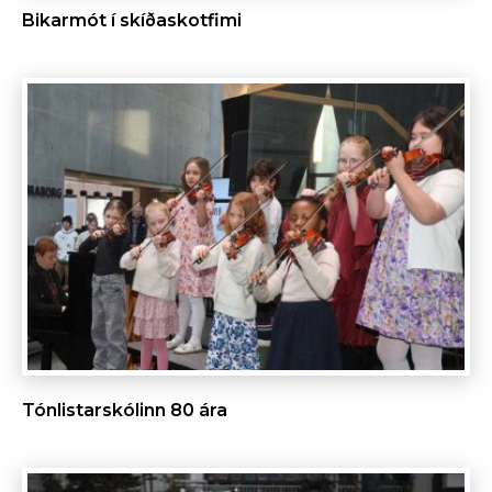
Bikarmót í skíðaskotfimi
Tónlistarskólinn 80 ára