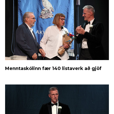
Menntaskólinn fær 140 listaverk að gjöf