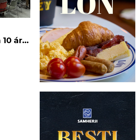
10 ára