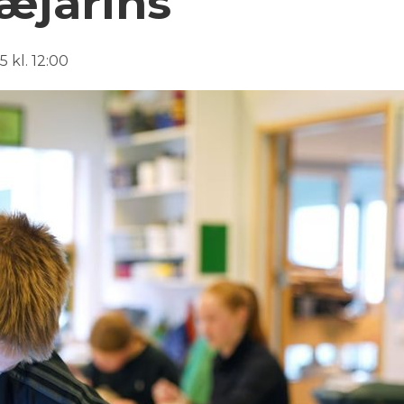
æjarins
 kl. 12:00