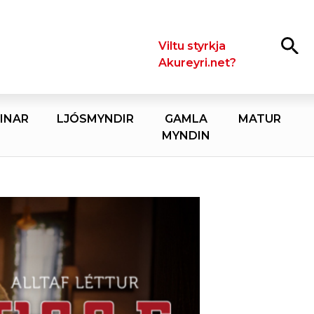
Leita
Viltu styrkja
Akureyri.net?
INAR
LJÓSMYNDIR
GAMLA
MATUR
MYNDIN