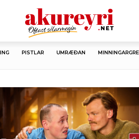
ING
PISTLAR
UMRÆÐAN
MINNINGARGRE