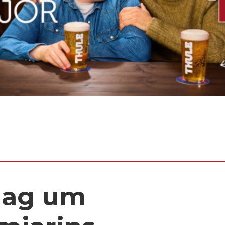
dag um