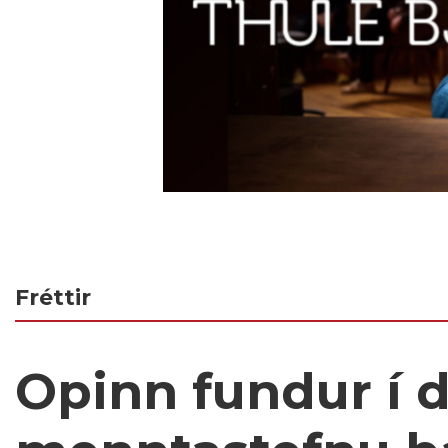
Fréttir
Opinn fundur í 