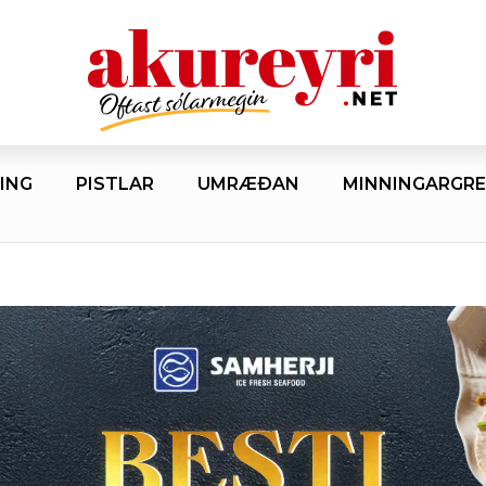
ING
PISTLAR
UMRÆÐAN
MINNINGARGRE