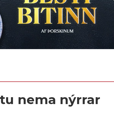
stu nema nýrrar