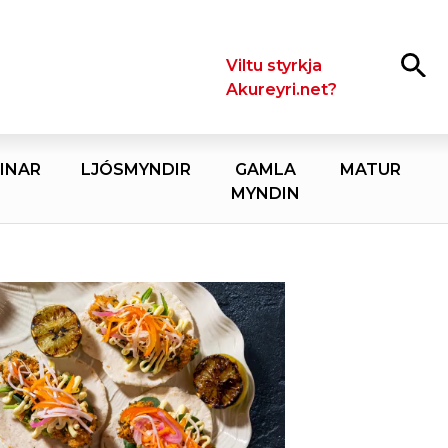
Leita
Viltu styrkja
Akureyri.net?
INAR
LJÓSMYNDIR
GAMLA
MATUR
MYNDIN