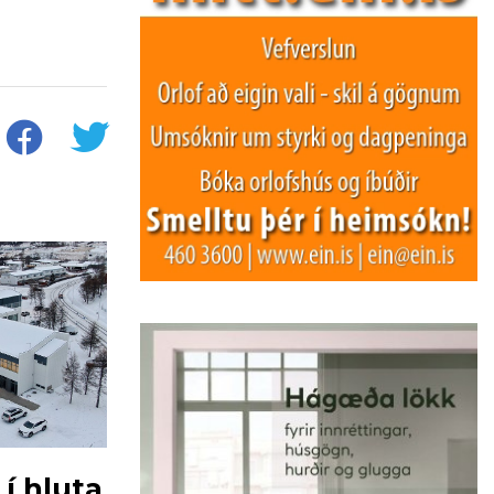
í hluta