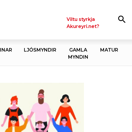
Leita
Viltu styrkja
Akureyri.net?
INAR
LJÓSMYNDIR
GAMLA
MATUR
MYNDIN