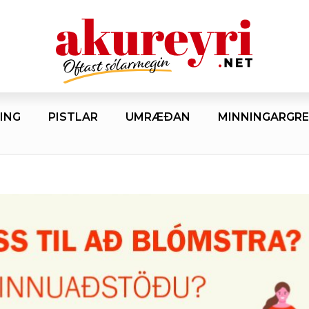
ING
PISTLAR
UMRÆÐAN
MINNINGARGRE