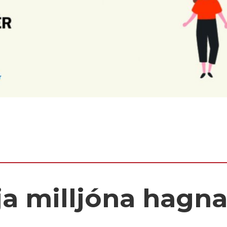
ja milljóna hagn