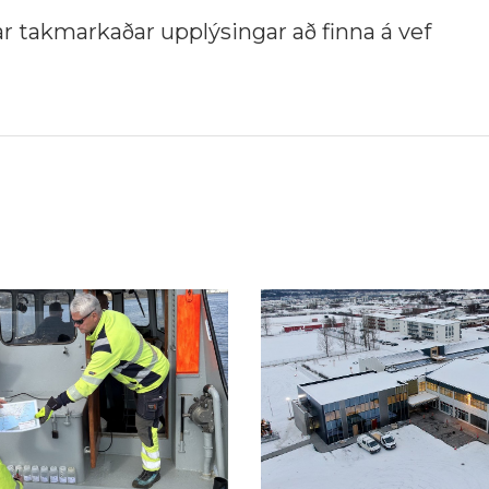
r takmarkaðar upplýsingar að finna á vef