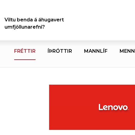
Viltu benda á áhugavert
umfjöllunarefni?
FRÉTTIR
ÍÞRÓTTIR
MANNLÍF
MENN