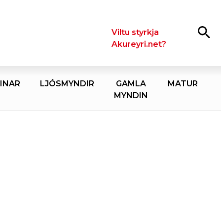
Leita
Viltu styrkja
Akureyri.net?
INAR
LJÓSMYNDIR
GAMLA
MATUR
MYNDIN