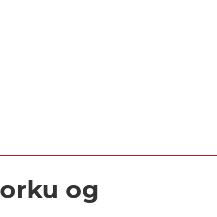
rorku og