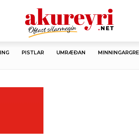
ING
PISTLAR
UMRÆÐAN
MINNINGARGRE