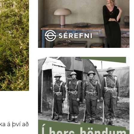
a á því að