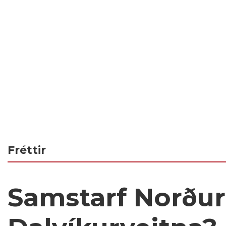
Fréttir
Samstarf Norðu