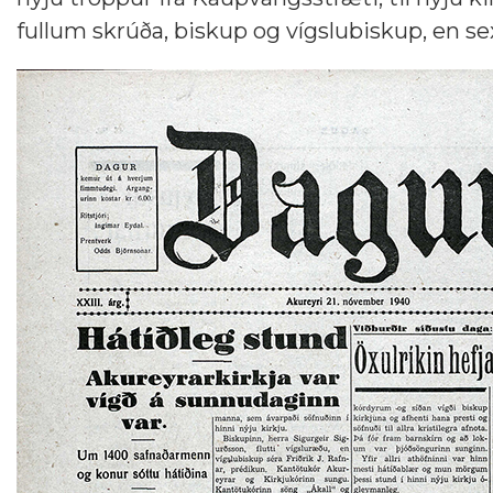
fullum skrúða, biskup og vígslubiskup, en sex