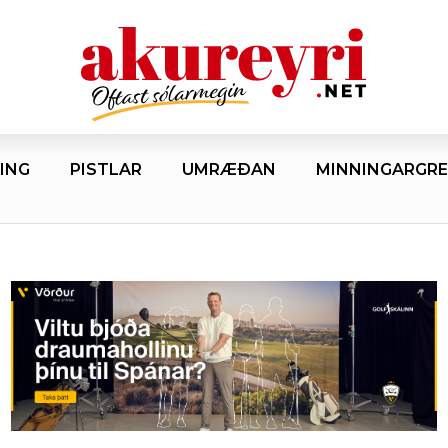
ING
PISTLAR
UMRÆÐAN
MINNINGARGRE