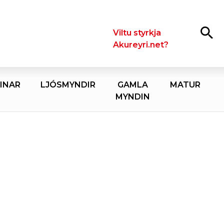
Leita
Viltu styrkja
Akureyri.net?
INAR
LJÓSMYNDIR
GAMLA
MATUR
MYNDIN