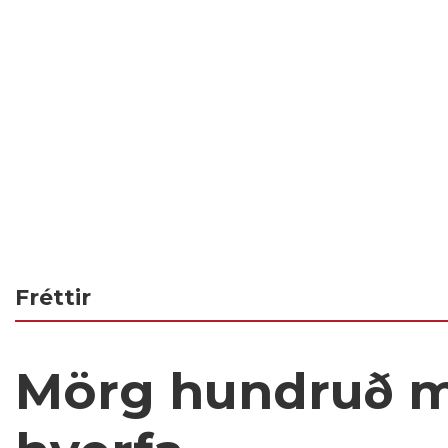
Fréttir
Mörg hundruð m