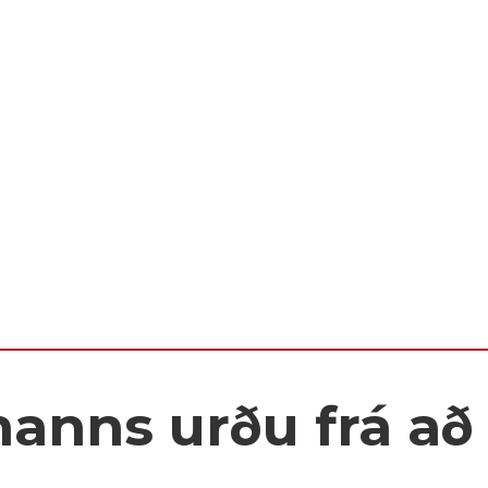
anns urðu frá að