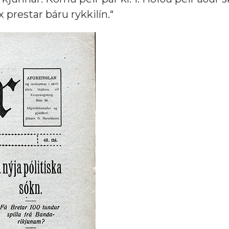
 prestar báru rykkilín.“