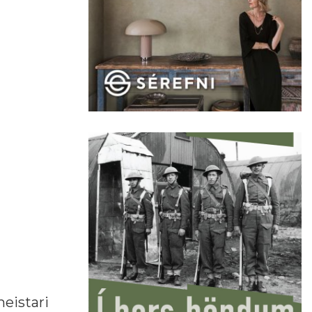
meistari