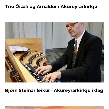
Tríó Öræfi og Arnaldur í Akureyrarkirkju
Björn Steinar leikur í Akureyrarkirkju í dag