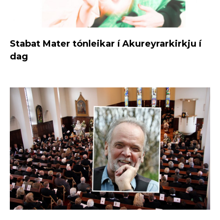
Stabat Mater tónleikar í Akureyrarkirkju í
dag