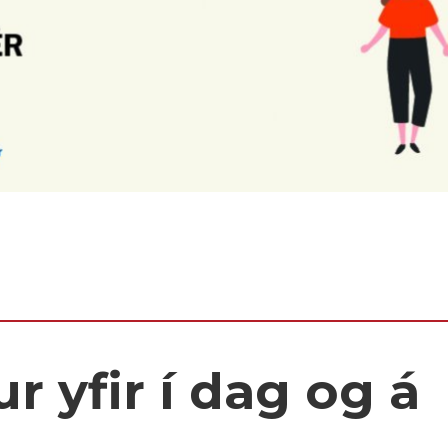
r yfir í dag og á