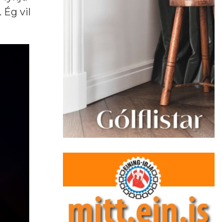
 Ég vil