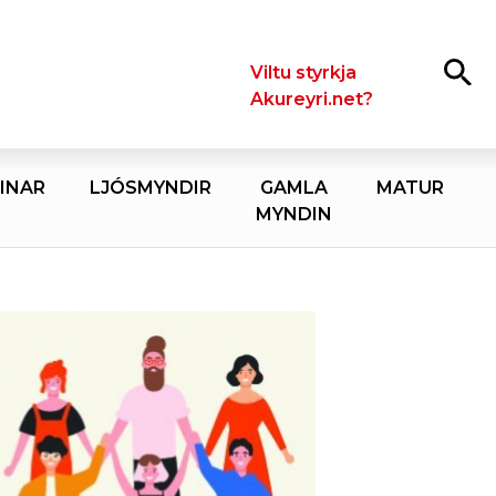
Leita
Viltu styrkja
Akureyri.net?
INAR
LJÓSMYNDIR
GAMLA
MATUR
MYNDIN