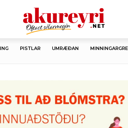
ING
PISTLAR
UMRÆÐAN
MINNINGARGRE