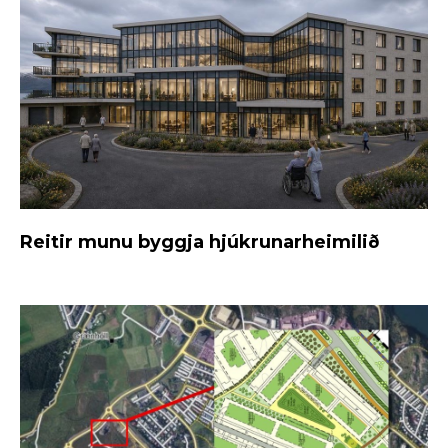
Reitir munu byggja hjúkrunarheimilið