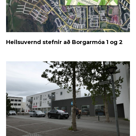
Heilsuvernd stefnir að Borgarmóa 1 og 2