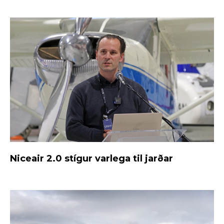
Niceair 2.0 stígur varlega til jarðar