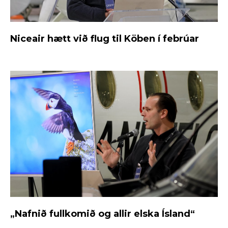
Niceair hætt við flug til Köben í febrúar
„Nafnið fullkomið og allir elska Ísland“