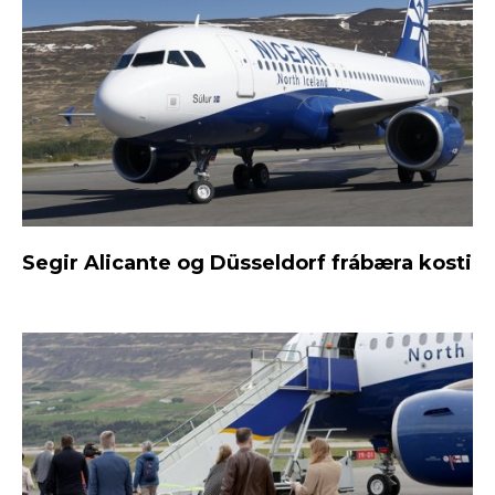
Segir Alicante og Düsseldorf frábæra kosti