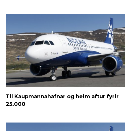
Til Kaupmannahafnar og heim aftur fyrir
25.000