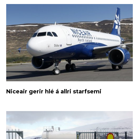
Niceair gerir hlé á allri starfsemi