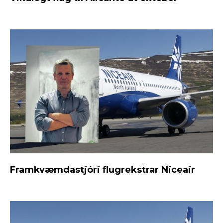
Framkvæmdastjóri flugrekstrar Niceair