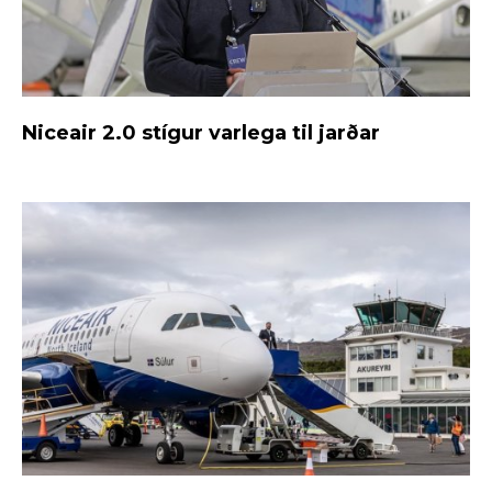
Niceair 2.0 stígur varlega til jarðar