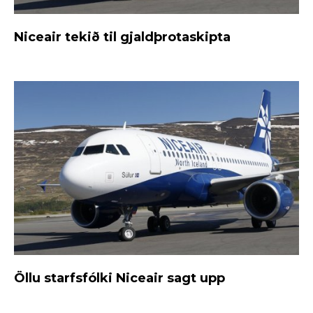
Niceair tekið til gjaldþrotaskipta
Öllu starfsfólki Niceair sagt upp