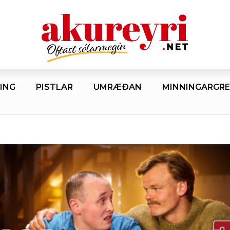
ING
PISTLAR
UMRÆÐAN
MINNINGARGRE