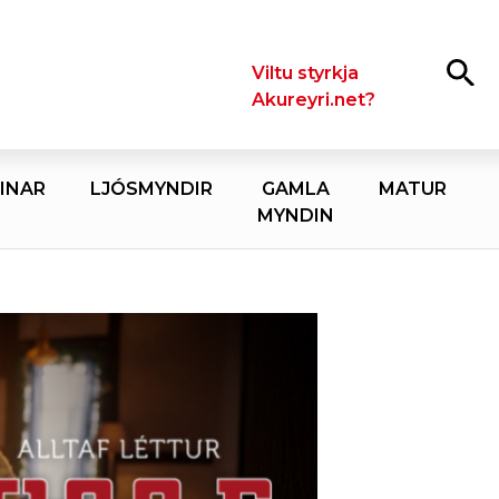
Leita
Viltu styrkja
Akureyri.net?
INAR
LJÓSMYNDIR
GAMLA
MATUR
MYNDIN