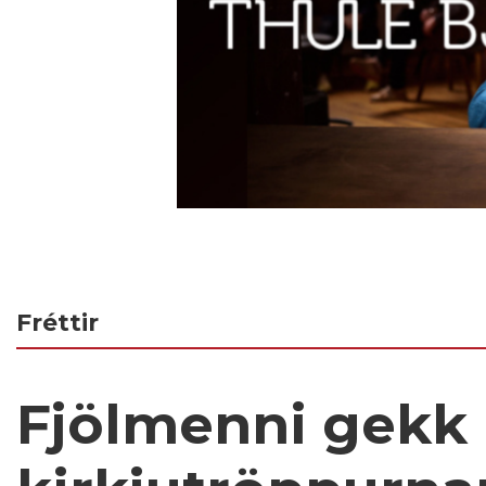
Fréttir
Fjölmenni gekk 