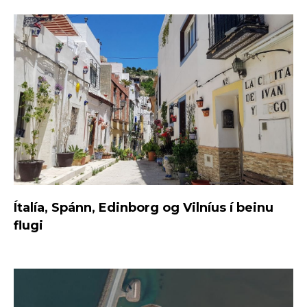
Ítalía, Spánn, Edinborg og Vilníus í beinu
flugi