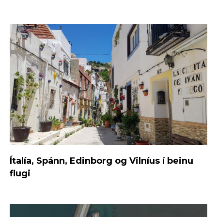
Ítalía, Spánn, Edinborg og Vilníus í beinu
flugi