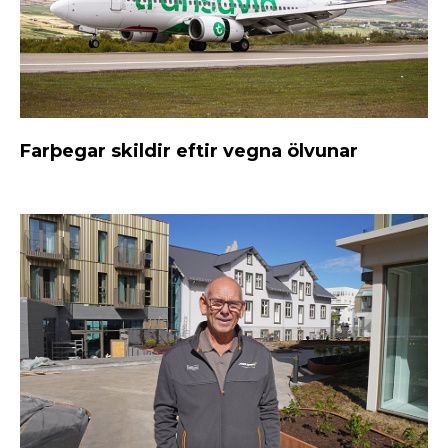
Farþegar skildir eftir vegna ölvunar