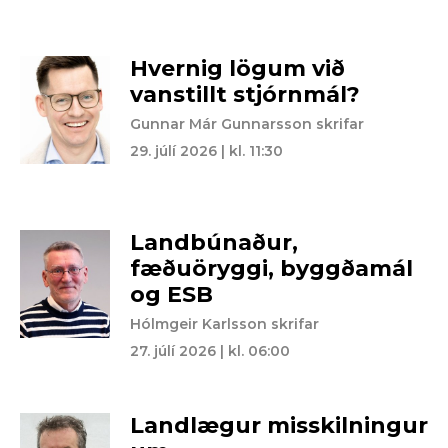
Hvernig lögum við
vanstillt stjórnmál?
Gunnar Már Gunnarsson skrifar
29. júlí 2026 | kl. 11:30
Landbúnaður,
fæðuöryggi, byggðamál
og ESB
Hólmgeir Karlsson skrifar
27. júlí 2026 | kl. 06:00
Landlægur misskilningur