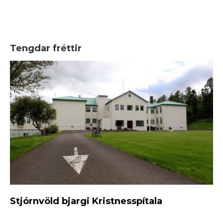
Tengdar fréttir
Stjórnvöld bjargi Kristnesspítala