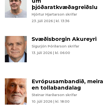
um
þjóðaratkvæðagreiðslu
Hjörtur Hjartarson skrifar
23. júlí 2026 | kl. 13:36
Svæðisborgin Akureyri
Sigurjón Þórðarson skrifar
13. júlí 2026 | kl. 06:00
Evrópusambandið, meira
en tollabandalag
Steinar Harðarson skrifar
10. júlí 2026 | kl. 18:00