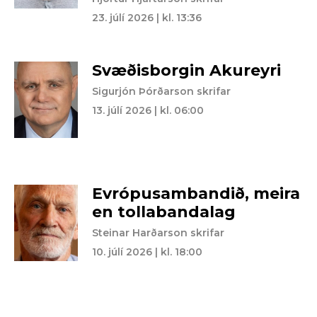
23. júlí 2026 | kl. 13:36
Svæðisborgin Akureyri
Sigurjón Þórðarson skrifar
13. júlí 2026 | kl. 06:00
Evrópusambandið, meira
en tollabandalag
Steinar Harðarson skrifar
10. júlí 2026 | kl. 18:00