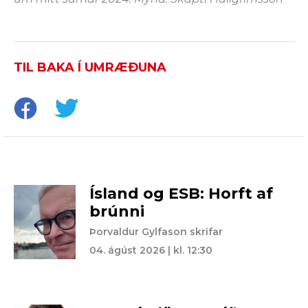
TIL BAKA Í UMRÆÐUNA
Ísland og ESB: Horft af
brúnni
Þorvaldur Gylfason skrifar
04. ágúst 2026 | kl. 12:30