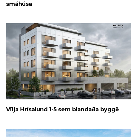
smáhúsa
Vilja Hrísalund 1-5 sem blandaða byggð