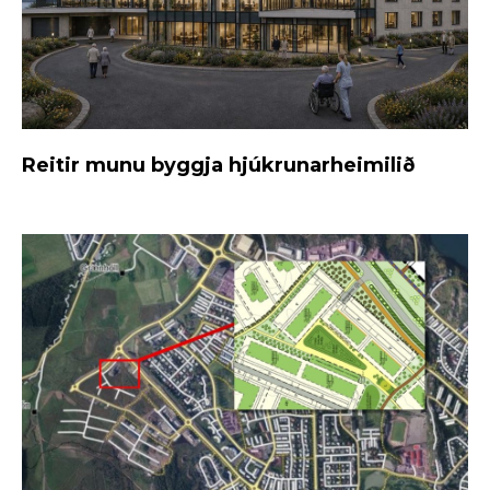
Reitir munu byggja hjúkrunarheimilið