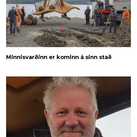
Minnisvarðinn er kominn á sinn stað