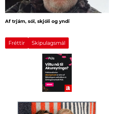
Af trjám, sól, skjóli og yndi
Fréttir
Skipulagsmál