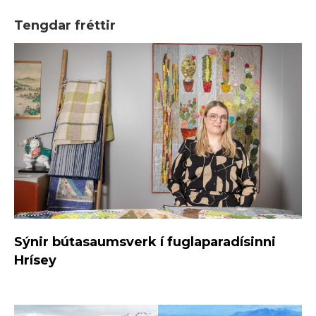
Tengdar fréttir
Sýnir bútasaumsverk í fuglaparadísinni
Hrísey