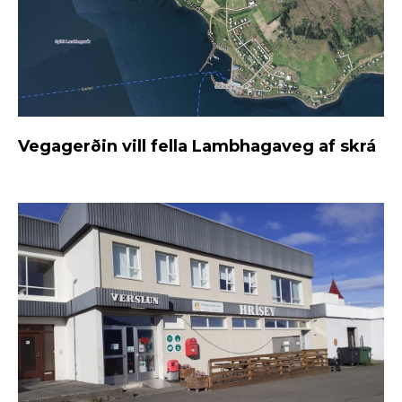
Vegagerðin vill fella Lambhagaveg af skrá