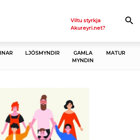
Leita
Viltu styrkja
Akureyri.net?
INAR
LJÓSMYNDIR
GAMLA
MATUR
MYNDIN