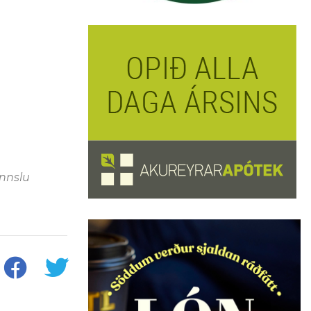
innslu