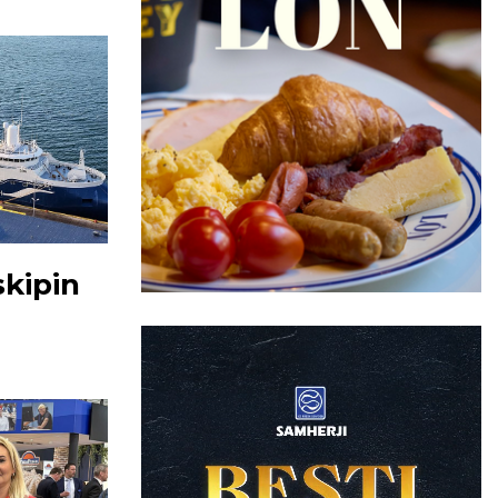
kipin