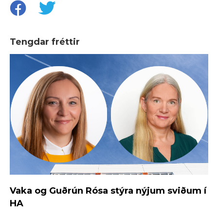
Tengdar fréttir
Vaka og Guðrún Rósa stýra nýjum sviðum í
HA