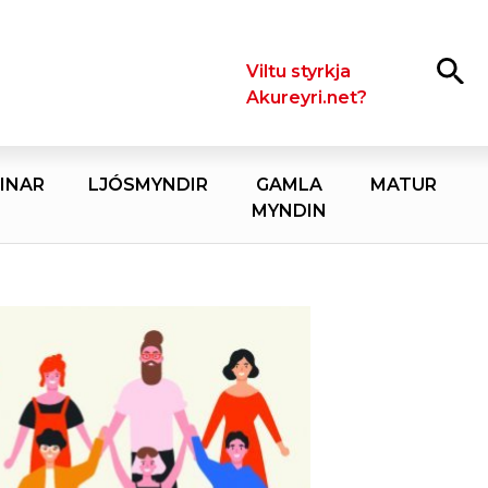
Leita
Viltu styrkja
Akureyri.net?
INAR
LJÓSMYNDIR
GAMLA
MATUR
MYNDIN