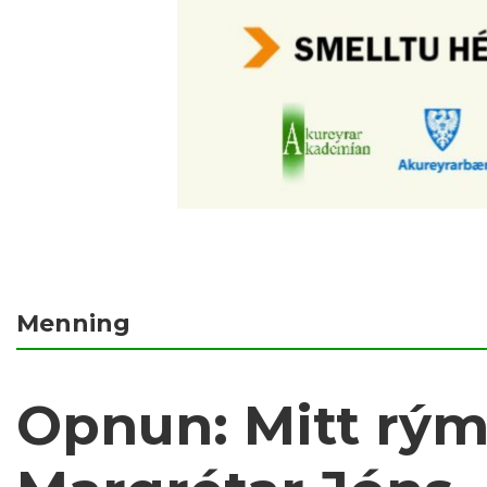
Menning
Opnun: Mitt rým