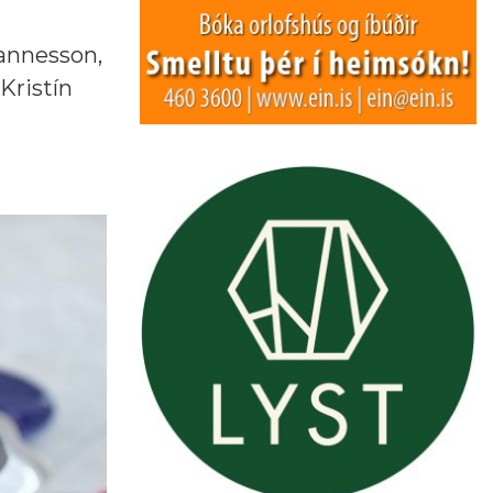
hannesson,
Kristín