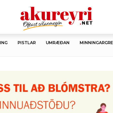
ING
PISTLAR
UMRÆÐAN
MINNINGARGRE