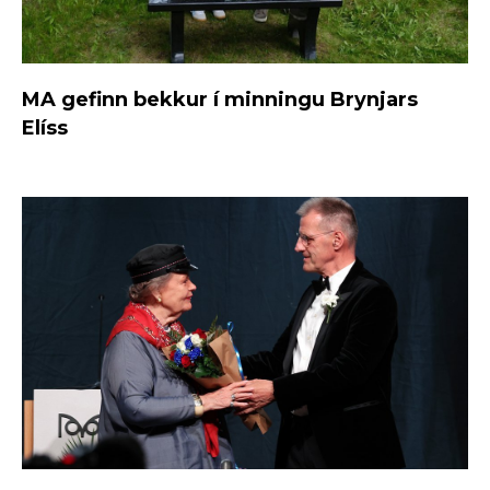
MA gefinn bekkur í minningu Brynjars
Elíss