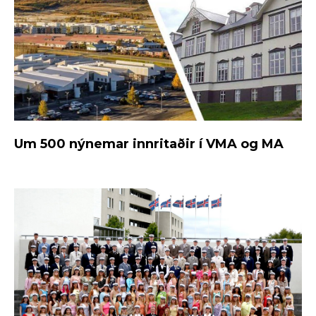
Um 500 nýnemar innritaðir í VMA og MA