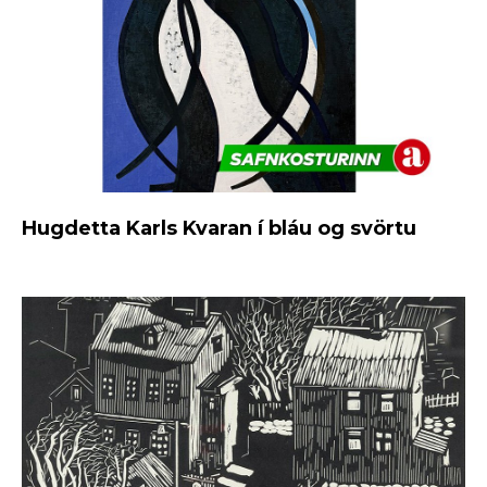
Hugdetta Karls Kvaran í bláu og svörtu