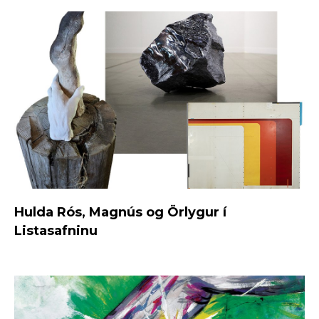
Hulda Rós, Magnús og Örlygur í
Listasafninu