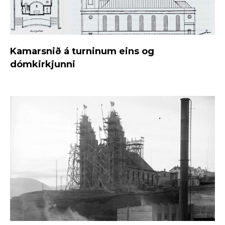
Kamarsnið á turninum eins og
dómkirkjunni