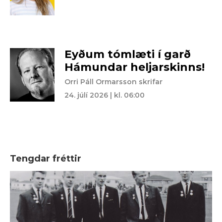
Eyðum tómlæti í garð
Hámundar heljarskinns!
Orri Páll Ormarsson skrifar
24. júlí 2026 | kl. 06:00
Tengdar fréttir