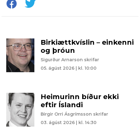
Birkiættkvíslin – einkenni
og þróun
Sigurður Arnarson skrifar
05. ágúst 2026 | kl. 10:00
Heimurinn bíður ekki
eftir Íslandi
Birgir Orri Ásgrímsson skrifar
03. ágúst 2026 | kl. 14:30