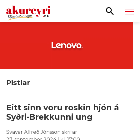
Leita
Pistlar
Eitt sinn voru roskin hjón á
Syðri-Brekkunni ung
Svavar Alfreð Jónsson skrifar
27. september 2024 | kl. 17:00