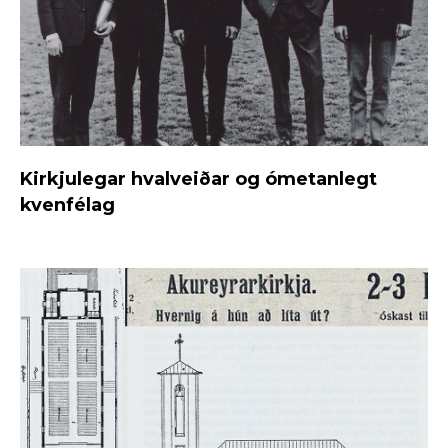
Kirkjulegar hvalveiðar og ómetanlegt
kvenfélag