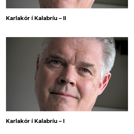
Karlakór í Kalabríu – II
Karlakór í Kalabríu – I