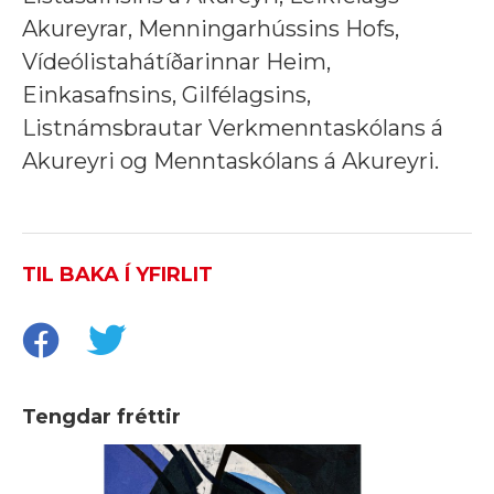
Akureyrar, Menningarhússins Hofs,
Vídeólistahátíðarinnar Heim,
Einkasafnsins, Gilfélagsins,
Listnámsbrautar Verkmenntaskólans á
Akureyri og Menntaskólans á Akureyri.
TIL BAKA Í YFIRLIT
Tengdar fréttir