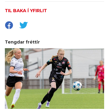
TIL BAKA Í YFIRLIT
Tengdar fréttir