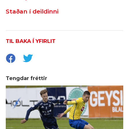
Staðan í deildinni
TIL BAKA Í YFIRLIT
Tengdar fréttir