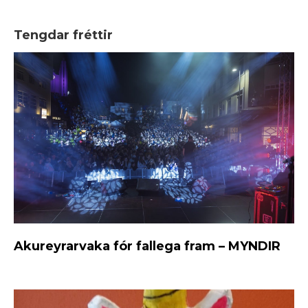
Tengdar fréttir
Akureyrarvaka fór fallega fram – MYNDIR