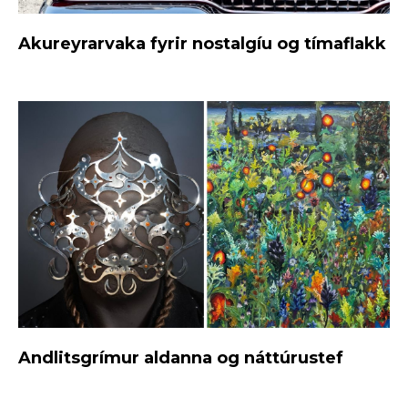
Akureyrarvaka fyrir nostalgíu og tímaflakk
Andlitsgrímur aldanna og náttúrustef