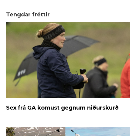
Tengdar fréttir
Sex frá GA komust gegnum niðurskurð