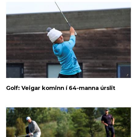
Golf: Veigar kominn í 64-manna úrslit