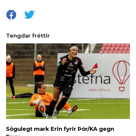
Tengdar fréttir
Sögulegt mark Erin fyrir Þór/KA gegn