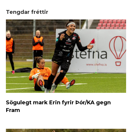
Tengdar fréttir
Sögulegt mark Erin fyrir Þór/KA gegn
Fram