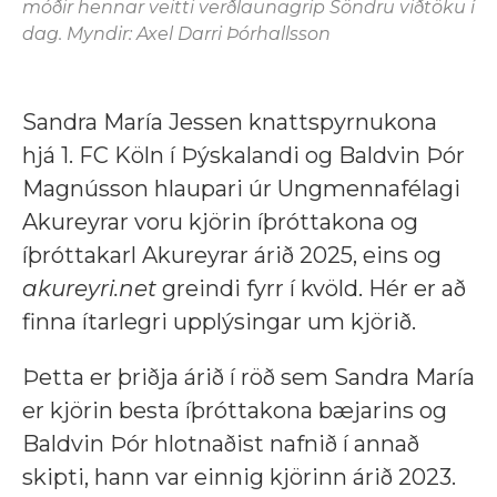
móðir hennar veitti verðlaunagrip Söndru viðtöku í
dag. Myndir: Axel Darri Þórhallsson
Sandra María Jessen knattspyrnukona
hjá 1. FC Köln í Þýskalandi og Baldvin Þór
Magnússon hlaupari úr Ungmennafélagi
Akureyrar voru kjörin íþróttakona og
íþróttakarl Akureyrar árið 2025, eins og
akureyri.net
greindi fyrr í kvöld. Hér er að
finna ítarlegri upplýsingar um kjörið.
Þetta er þriðja árið í röð sem Sandra María
er kjörin besta íþróttakona bæjarins og
Baldvin Þór hlotnaðist nafnið í annað
skipti, hann var einnig kjörinn árið 2023.