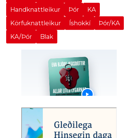
Handknattleikur
Þór
KA
Körfuknattleikur
Íshokkí
Þór/KA
KA/Þór
Blak