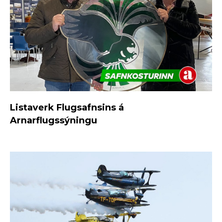
Listaverk Flugsafnsins á
Arnarflugssýningu