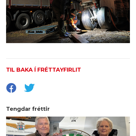
TIL BAKA Í FRÉTTAYFIRLIT
Tengdar fréttir