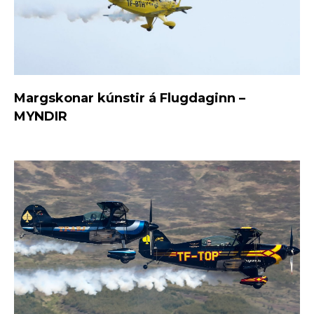
Margskonar kúnstir á Flugdaginn –
MYNDIR