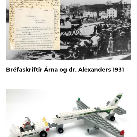
Bréfaskriftir Árna og dr. Alexanders 1931