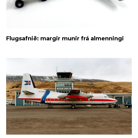
Flugsafnið: margir munir frá almenningi